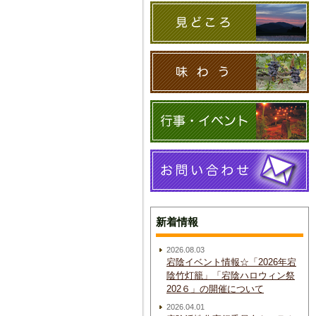
新着情報
2026.08.03
宕陰イベント情報☆「2026年宕
陰竹灯籠」「宕陰ハロウィン祭
202６」の開催について
2026.04.01