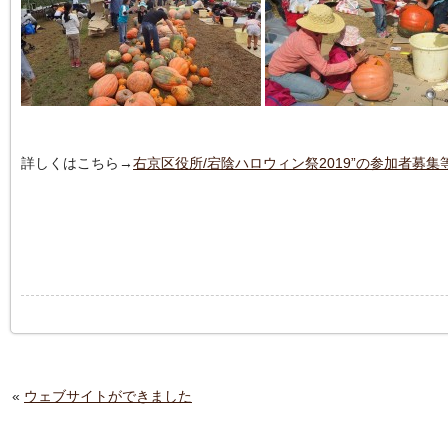
詳しくはこちら→
右京区役所/宕陰ハロウィン祭2019”の参加者募集
«
ウェブサイトができました