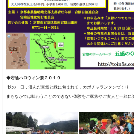
◆宕陰ハロウィン祭２０１９
秋の一日，澄んだ空気と緑に包まれて，カボチャランタンづくり，
まちなかでは味わうことのできない体験をご家族やご友人と一緒に