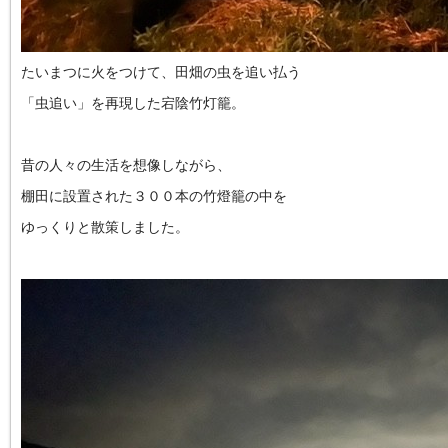
たいまつに火をつけて、田畑の虫を追い払う
「虫追い」を再現した宕陰竹灯籠。
昔の人々の生活を想像しながら、
棚田に設置された３００本の竹燈籠の中を
ゆっくりと散策しました。