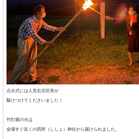
点火式には人見右京区長が
駆けつけてくださいました！
竹灯籠の火は
会場すぐ近くの四所（ししょ）神社から届けられました。