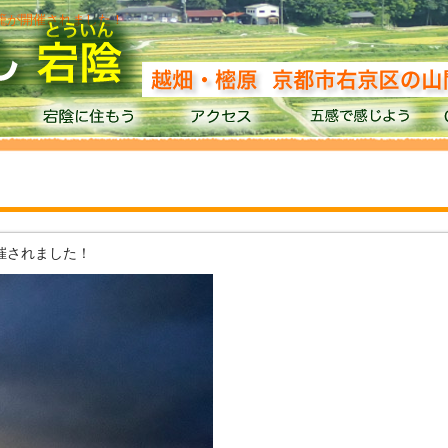
灯籠が開催されました！
催されました！