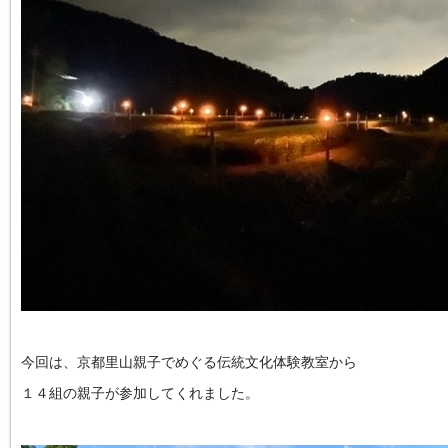
今回は、京都里山親子でめぐる伝統文化体験教室から
１４組の親子が参加してくれました。