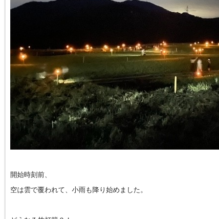
開始時刻前、
空は雲で覆われて、小雨も降り始めました。