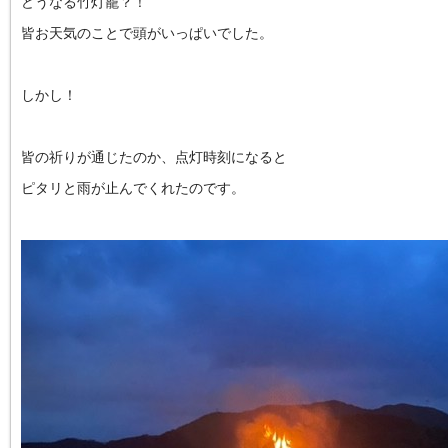
どうなる竹灯籠？！
皆お天気のことで頭がいっぱいでした。
しかし！
皆の祈りが通じたのか、点灯時刻になると
ピタリと雨が止んでくれたのです。