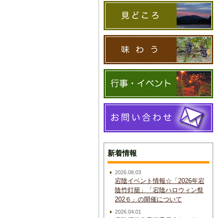
新着情報
2026.08.03
宕陰イベント情報☆「2026年宕
陰竹灯籠」「宕陰ハロウィン祭
202６」の開催について
2026.04.01