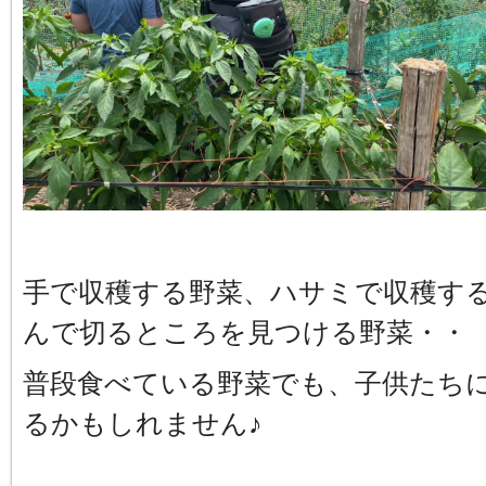
手で収穫する野菜、ハサミで収穫す
んで切るところを見つける野菜・・
普段食べている野菜でも、子供たち
るかもしれません♪