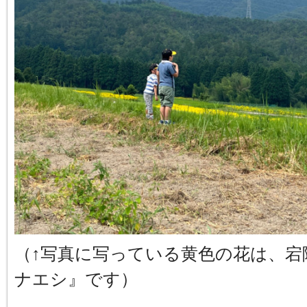
（↑写真に写っている黄色の花は、宕
ナエシ』です）