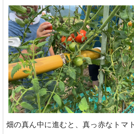
畑の真ん中に進むと、真っ赤なトマ