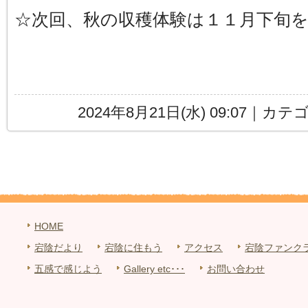
☆次回、秋の収穫体験は１１月下旬
2024年8月21日(水) 09:07｜カ
HOME
宕陰だより
宕陰に住もう
アクセス
宕陰ファンク
五感で感じよう
Gallery etc･･･
お問い合わせ