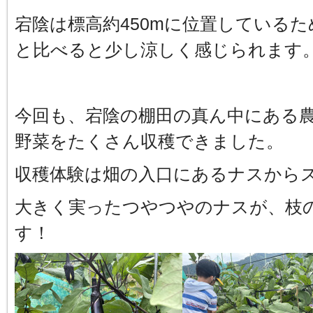
宕陰は標高約450mに位置している
と比べると少し涼しく感じられます
今回も、宕陰の棚田の真ん中にある
野菜をたくさん収穫できました。
収穫体験は畑の入口にあるナスから
大きく実ったつやつやのナスが、枝
す！