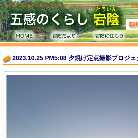
HOME
»
夕焼け
» 2023.10.25 PM5:08 夕焼け定点撮影プロジェクト
2023.10.25 PM5:08 夕焼け定点撮影