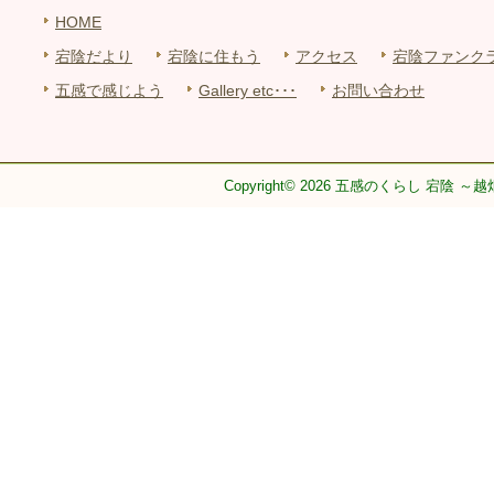
HOME
宕陰だより
宕陰に住もう
アクセス
宕陰ファンク
五感で感じよう
Gallery etc･･･
お問い合わせ
Copyright© 2026 五感のくらし 宕陰 ～越