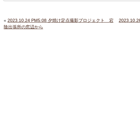
«
2023.10.24 PM5:08 夕焼け定点撮影プロジェクト 宕
2023.1
陰出張所の窓辺から