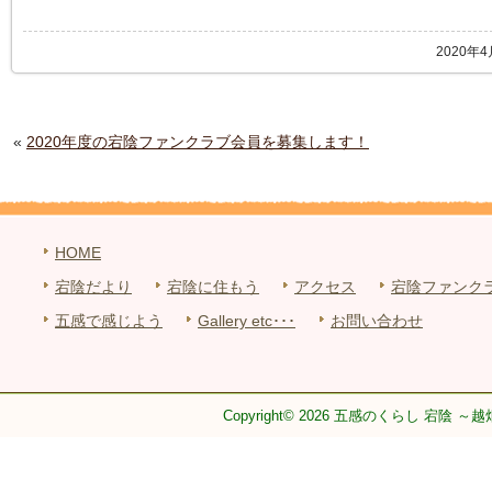
2020年
«
2020年度の宕陰ファンクラブ会員を募集します！
HOME
宕陰だより
宕陰に住もう
アクセス
宕陰ファンク
五感で感じよう
Gallery etc･･･
お問い合わせ
Copyright© 2026 五感のくらし 宕陰 ～越