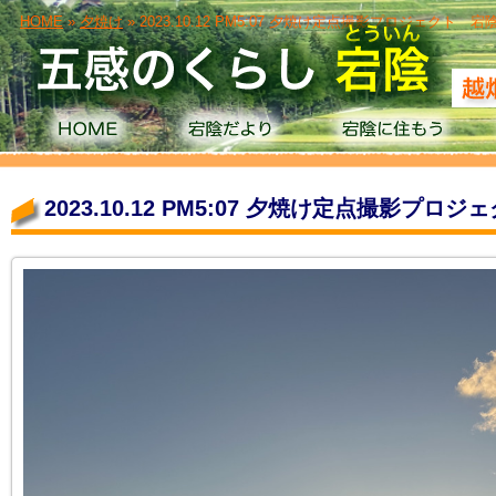
HOME
»
夕焼け
» 2023.10.12 PM5:07 夕焼け定点撮影プロジェクト
2023.10.12 PM5:07 夕焼け定点撮影