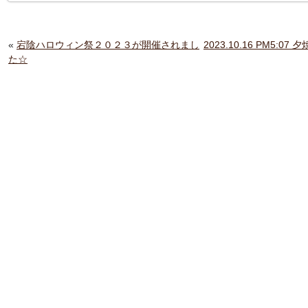
«
宕陰ハロウィン祭２０２３が開催されまし
2023.10.16 PM
た☆