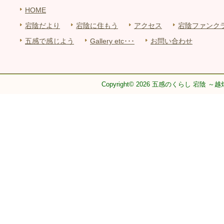
HOME
宕陰だより
宕陰に住もう
アクセス
宕陰ファンク
五感で感じよう
Gallery etc･･･
お問い合わせ
Copyright© 2026 五感のくらし 宕陰 ～越