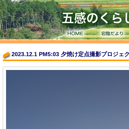
HOME
»
夕焼け
» 2023.12.1 PM5
2023.12.1 PM5:03 夕焼け定点撮影プ