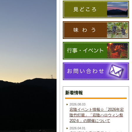
新着情報
2026.08.03
宕陰イベント情報☆「2026年宕
陰竹灯籠」「宕陰ハロウィン祭
202６」の開催について
2026.04.01