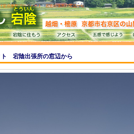
:03 夕焼け定点撮影プロジェクト 宕陰出張所の窓辺から
ロジェクト 宕陰出張所の窓辺から