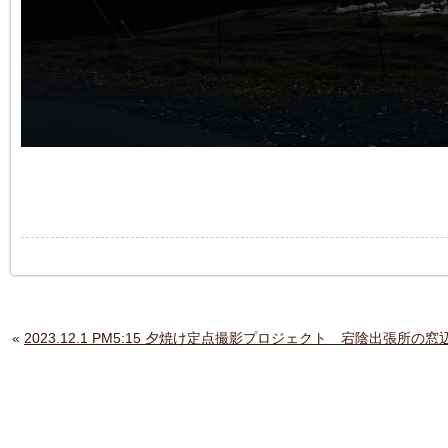
«
2023.12.1 PM5:15 夕焼け定点撮影プロジェクト 宕陰出張所の窓