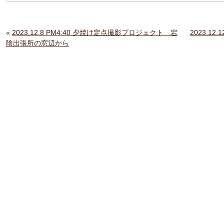
«
2023.12.8 PM4:40 夕焼け定点撮影プロジェクト 宕
2023.1
陰出張所の窓辺から