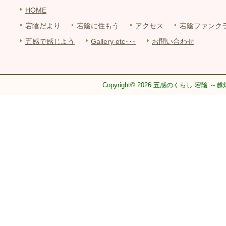
HOME
宕陰だより
宕陰に住もう
アクセス
宕陰ファンク
五感で感じよう
Gallery etc･･･
お問い合わせ
Copyright© 2026 五感のくらし 宕陰 ～越