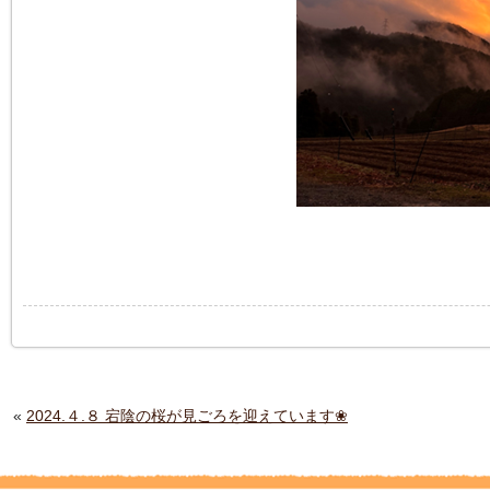
«
2024.４.８ 宕陰の桜が見ごろを迎えています❀