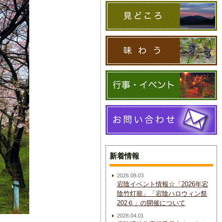
新着情報
2026.08.03
宕陰イベント情報☆「2026年宕
陰竹灯籠」「宕陰ハロウィン祭
202６」の開催について
2026.04.01