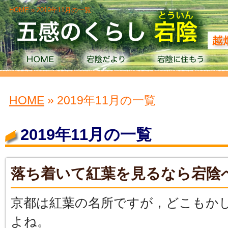
HOME
» 2019年11月の一覧
HOME
» 2019年11月の一覧
2019年11月の一覧
落ち着いて紅葉を見るなら宕陰
京都は紅葉の名所ですが，どこもか
よね。