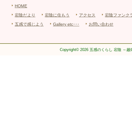
HOME
宕陰だより
宕陰に住もう
アクセス
宕陰ファンク
五感で感じよう
Gallery etc･･･
お問い合わせ
Copyright© 2026 五感のくらし 宕陰 ～越