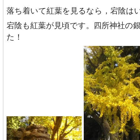
落ち着いて紅葉を見るなら，宕陰は
宕陰も紅葉が見頃です。四所神社の
た！