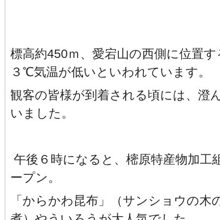
標高約450ｍ、愛宕山の西側に位置
３℃気温が低いといわれています。
観客の皆様が到着される頃には、澄
いました。
午後６時になると、樒原特産物加工
ープン。
「からかわ昆布」（サンショウの木
煮）やういろうが大人気でした。