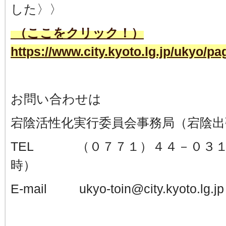
した〉〉
（ここをクリック！）
https://www.city.kyoto.lg.jp/ukyo/p
お問い合わせは
宕陰活性化実行委員会事務局（
TEL （０７７１）４４－０３１
時）
E-mail ukyo-toin@city.