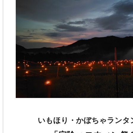
いもほり・かぼちゃランタ