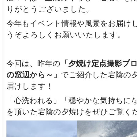
りがとうございました。
今年もイベント情報や風景をお届け
うぞよろしくお願いいたします。
今回は、昨年の
「夕焼け定点撮影プ
の窓辺から～」
でご紹介した宕陰の
届けします！
「心洗われる」「穏やかな気持ちに
を頂いた宕陰の夕焼けをぜひご覧くだ