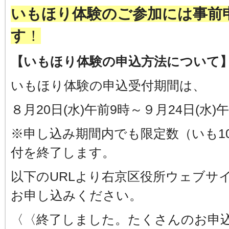
いもほり体験のご参加には
事前
す
！
【いもほり体験の申込方法について
いもほり体験の申込受付期間は、
８月20日(水)午前9時～９月24日(水
※申し込み期間内でも限定数（いも1
付を終了します。
以下のURLより右京区役所ウェブサ
お申し込みください。
〈〈終了しました。たくさんのお申