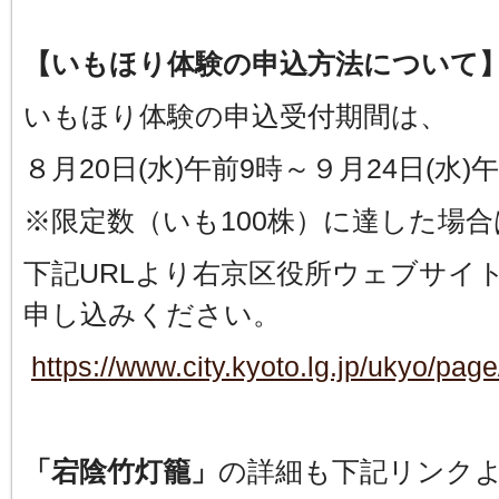
【いもほり体験の申込方法について
いもほり体験の申込受付期間は、
８月20日(水)午前9時～９月24日(水
※限定数（いも100株）に達した場
下記URLより右京区役所ウェブサイ
申し込みください。
https://www.city.kyoto.lg.jp/ukyo/pa
「宕陰竹灯籠」
の詳細も下記リンク