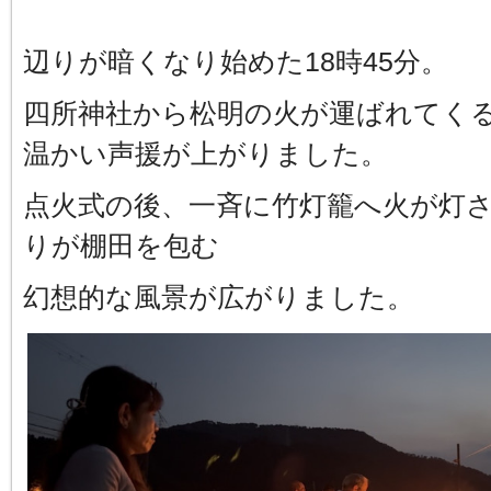
辺りが暗くなり始めた18時45分。
四所神社から松明の火が運ばれてく
温かい声援が上がりました。
点火式の後、一斉に竹灯籠へ火が灯さ
りが棚田を包む
幻想的な風景が広がりました。