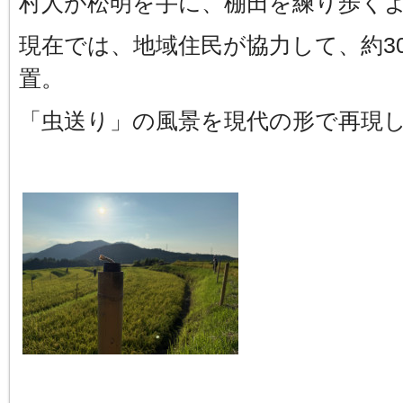
村人が松明を手に、棚田を練り歩く
現在では、地域住民が協力して、約3
置。
「虫送り」の風景を現代の形で再現