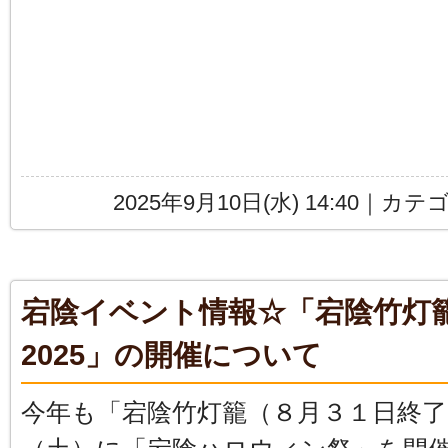
2025年9月10日(水) 14:40｜カ
宕陰イベント情報☆「宕陰竹灯
2025」の開催について
今年も「宕陰竹灯籠（８月３１日終了