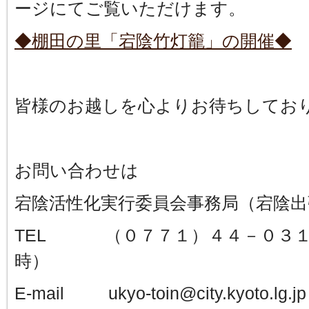
ージにてご覧いただけます。
◆棚田の里「宕陰竹灯籠」の開催◆
皆様のお越しを心よりお待ちしてお
お問い合わせは
宕陰活性化実行委員会事務局（
TEL （０７７１）４４－０３１
時）
E-mail ukyo-toin@city.