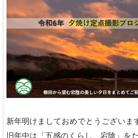
新年明けましておめでとうございま
旧年中は「五感のくらし 宕陰」を