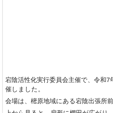
宕陰活性化実行委員会主催で、令和7
催しました。
会場は、樒原地域にある宕陰出張所
上から見ると、扇形に棚田が広がり