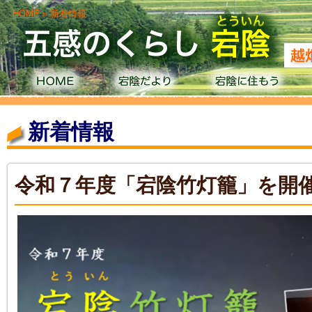
HOME
» 新着情報
新着情報
令和７年度「宕陰竹灯籠」を開