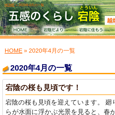
HOME
» 2020年4月の一覧
HOME
» 2020年4月の一覧
2020年4月の一覧
宕陰の桜も見頃です！
宕陰の桜も見頃を迎えています。 廻
らが水面に浮かぶ光景を見ると、春