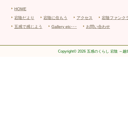
HOME
宕陰だより
宕陰に住もう
アクセス
宕陰ファンク
五感で感じよう
Gallery etc･･･
お問い合わせ
Copyright© 2026 五感のくらし 宕陰 ～越